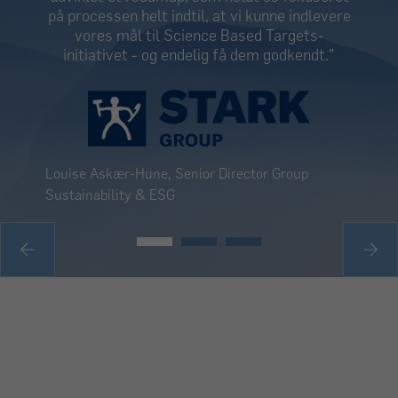
Global Compact står for de værdier og det
samarbejde, som vi har allermest brug for.
Derfor er det også afgørende, at
virksomheder tager ansvar og bakker op."
Morten Lund Pedersen, i sin tidligere stilling som
Sustainability Manager