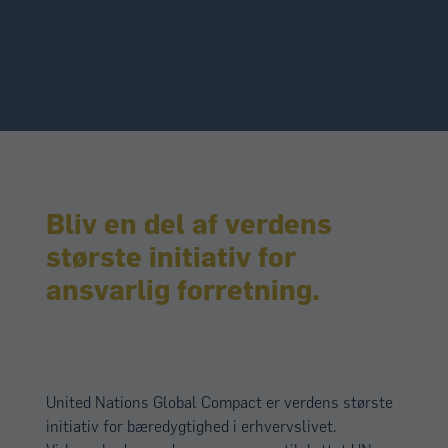
Bliv en del af verdens
største initiativ for
ansvarlig forretning.
United Nations Global Compact er verdens største
initiativ for bæredygtighed i erhvervslivet.