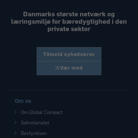
Danmarks største netværk og
læringsmiljø
for bæredygtighed i den
private sektor
Tilmeld nyhedsbrev
Vær med
Om os
Om Global Compact
Sekretariatet
Bestyrelsen