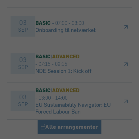
03
BASIC
- 07:00
-
08:00
SEP
Onboarding til netværket
BASIC
|
ADVANCED
03
- 07:15
-
09:15
SEP
NDE Session 1: Kick off
BASIC
|
ADVANCED
03
- 13:00
-
14:00
SEP
EU Sustainability Navigator: EU
Forced Labour Ban
Alle arrangementer