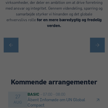
virksomheder, der deler en ambition om at drive forretning
med ansvar og integritet. Gennem videndeling, sparring og
samarbejde styrker vi hinanden og det globale
erhvervslivs rolle
for
en mere bæredygtig og fredelig
verden.
SOCIAL
Læring og netværksmuligheder
Kommende arrangementer
BASIC
- 07:00
-
08:00
27
Åbent Infomøde om UN Global
AUG
Compact