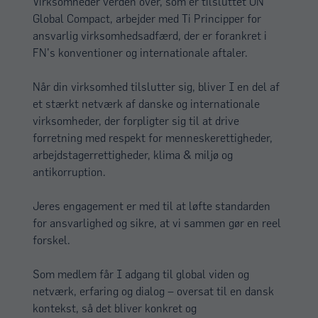
Virksomheder verden over, som er tilsluttet UN
Global Compact, arbejder med Ti Principper for
ansvarlig virksomhedsadfærd, der er forankret i
FN's konventioner og internationale aftaler.
Når din virksomhed tilslutter sig, bliver I en del af
et stærkt netværk af danske og internationale
virksomheder, der forpligter sig til at drive
forretning med respekt for menneskerettigheder,
arbejdstagerrettigheder, klima & miljø og
antikorruption.
Jeres engagement er med til at løfte standarden
for ansvarlighed og sikre, at vi sammen gør en reel
forskel.
Som medlem får I adgang til global viden og
netværk, erfaring og dialog – oversat til en dansk
kontekst, så det bliver konkret og