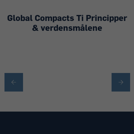
Global Compacts Ti Principper
& verdensmålene
ARBEJDSTAGER-RETTIGHEDER
Læs mere