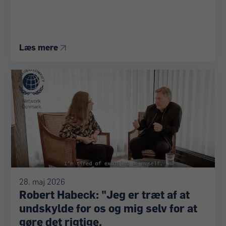
Læs mere
28. maj 2026
Robert Habeck: "Jeg er træt af at
undskylde for os og mig selv for at
gøre det rigtige.