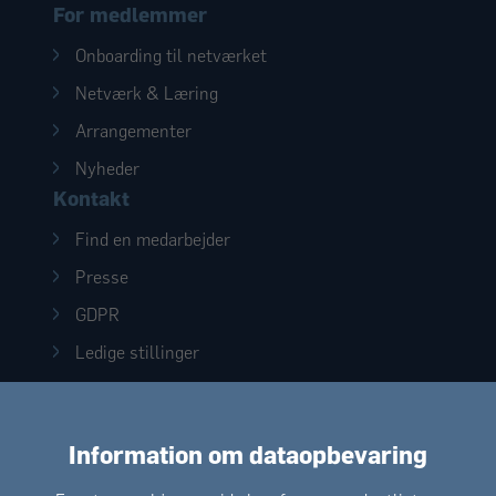
For medlemmer
Onboarding til netværket
Netværk & Læring
Arrangementer
Nyheder
Kontakt
Find en medarbejder
Presse
GDPR
Ledige stillinger
Information om dataopbevaring