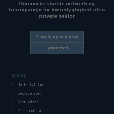
Danmarks største netværk og
læringsmiljø
for bæredygtighed i den
private sektor
Tilmeld nyhedsbrev
Vær med
Om os
Om Global Compact
Sekretariatet
Bestyrelsen
Medlemsliste