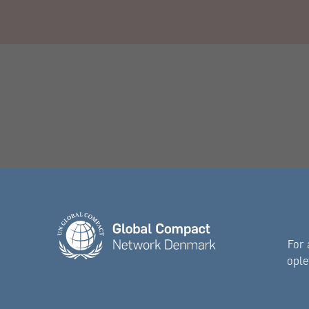
For 
ople